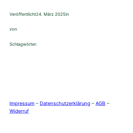
Veröffentlicht
24. März 2025
in
von
Schlagwörter:
Impressum
–
Datenschutzerklärung
–
AGB
–
Widerruf