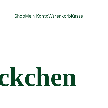
Shop
Mein Konto
Warenkorb
Kasse
ckchen